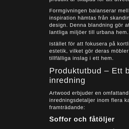
Formgivningen balanserar mell
inspiration hämtas från skandin
design. Denna blandning gör att
lantliga miljöer till urbana hem.
Istället för att fokusera på kor
estetik, vilket gör deras möbler
tillfälliga inslag i ett hem.
Produktutbud – Ett b
inredning
Artwood erbjuder en omfattand
inredningsdetaljer inom flera k
framträdande:
Soffor och fåtöljer