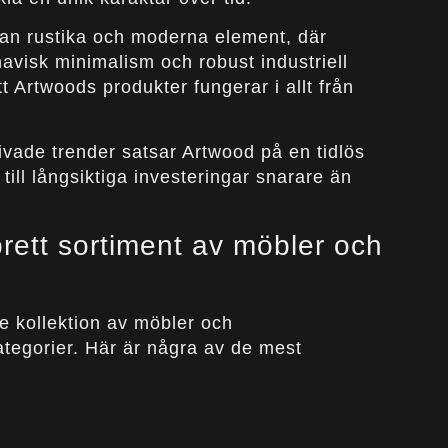
an rustika och moderna element, där
avisk minimalism och robust industriell
 Artwoods produkter fungerar i allt från
tlivade trender satsar Artwood på en tidlös
 till långsiktiga investeringar snarare än
rett sortiment av möbler och
e kollektion av möbler och
ategorier. Här är några av de mest