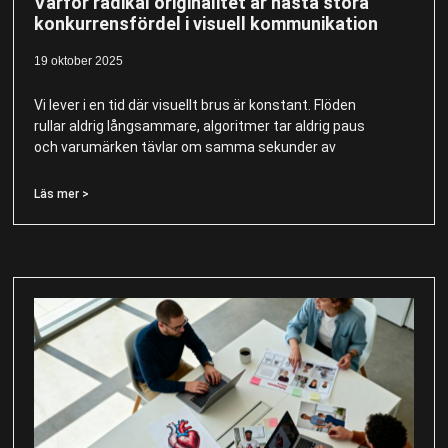
Varför radikal originalitet är nästa stora
konkurrensfördel i visuell kommunikation
19 oktober 2025
Vi lever i en tid där visuellt brus är konstant. Flöden
rullar aldrig långsammare, algoritmer tar aldrig paus
och varumärken tävlar om samma sekunder av
Läs mer >