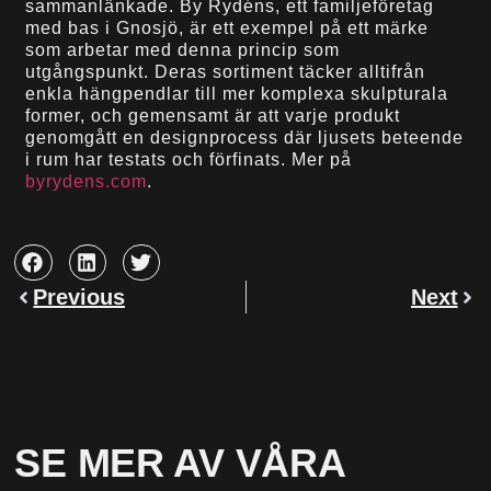
sammanlänkade. By Rydéns, ett familjeföretag
med bas i Gnosjö, är ett exempel på ett märke
som arbetar med denna princip som
utgångspunkt. Deras sortiment täcker alltifrån
enkla hängpendlar till mer komplexa skulpturala
former, och gemensamt är att varje produkt
genomgått en designprocess där ljusets beteende
i rum har testats och förfinats. Mer på
byrydens.com
.
Previous
Next
SE MER AV VÅRA