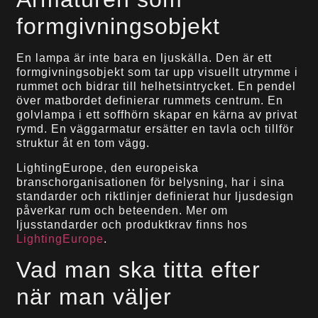
formgivningsobjekt
En lampa är inte bara en ljuskälla. Den är ett
formgivningsobjekt som tar upp visuellt utrymme i
rummet och bidrar till helhetsintrycket. En pendel
över matbordet definierar rummets centrum. En
golvlampa i ett soffhörn skapar en kärna av privat
rymd. En väggarmatur ersätter en tavla och tillför
struktur åt en tom vägg.
LightingEurope, den europeiska
branschorganisationen för belysning, har i sina
standarder och riktlinjer definierat hur ljusdesign
påverkar rum och beteenden. Mer om
ljusstandarder och produktkrav finns hos
LightingEurope
.
Vad man ska titta efter
när man väljer