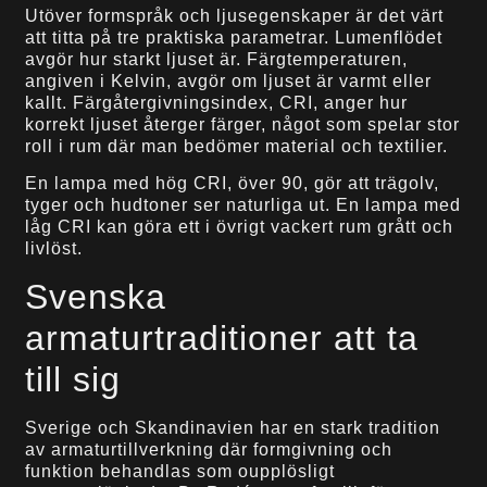
Utöver formspråk och ljusegenskaper är det värt
att titta på tre praktiska parametrar. Lumenflödet
avgör hur starkt ljuset är. Färgtemperaturen,
angiven i Kelvin, avgör om ljuset är varmt eller
kallt. Färgåtergivningsindex, CRI, anger hur
korrekt ljuset återger färger, något som spelar stor
roll i rum där man bedömer material och textilier.
En lampa med hög CRI, över 90, gör att trägolv,
tyger och hudtoner ser naturliga ut. En lampa med
låg CRI kan göra ett i övrigt vackert rum grått och
livlöst.
Svenska
armaturtraditioner att ta
till sig
Sverige och Skandinavien har en stark tradition
av armaturtillverkning där formgivning och
funktion behandlas som oupplösligt