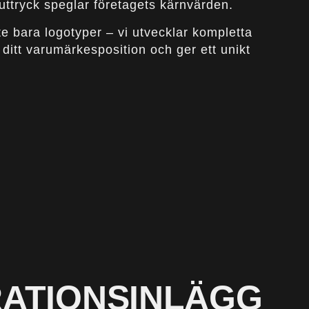
a uttryck speglar företagets kärnvärden.
te bara logotyper – vi utvecklar kompletta
 ditt varumärkesposition och ger ett unikt
RATIONSINLÄGG