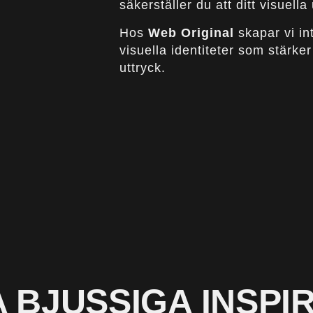
säkerställer du att ditt visuell
Hos
Web Original
skapar vi in
visuella identiteter som stärker
uttryck.
A BJUSSIGA INSPI